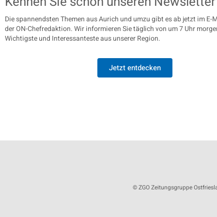
Kennen Sie schon unseren Newsletter
Die spannendsten Themen aus Aurich und umzu gibt es ab jetzt im E-M
der ON-Chefredaktion. Wir informieren Sie täglich von um 7 Uhr morge
Wichtigste und Interessanteste aus unserer Region.
Jetzt entdecken
© ZGO Zeitungsgruppe Ostfrie