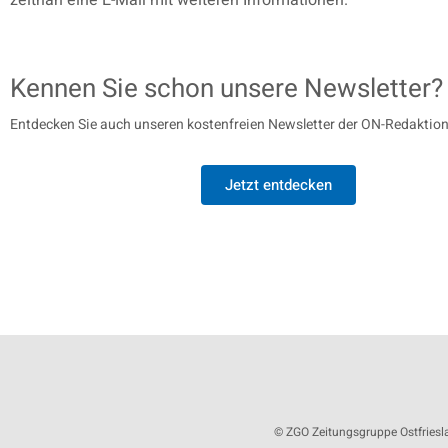
zeitnah eine E-Mail mit weiteren Informationen.
Kennen Sie schon unsere Newsletter?
Entdecken Sie auch unseren kostenfreien Newsletter der ON-Redaktion
Jetzt entdecken
© ZGO Zeitungsgruppe Ostfrie