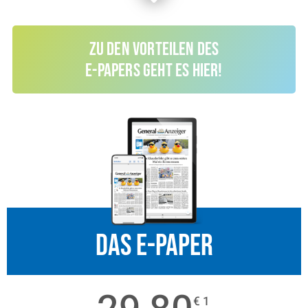
Zu den Vorteilen des
E-Papers geht es hier!
Das E-PAPER
€ 1