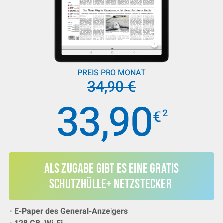
PREIS PRO MONAT
34,90 €
33,90
2
€
Als Zugabe gibt es eine Gratis
Schutzhülle+ Netzstecker
· E-Paper des General-Anzeigers