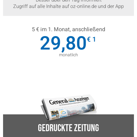
Besser über den Tag informiert
Zugriff auf alle Inhalte auf oz-online.de und der App
5 € im 1. Monat, anschließend​
29,80
€ 1
monatlich
Gedruckte Zeitung