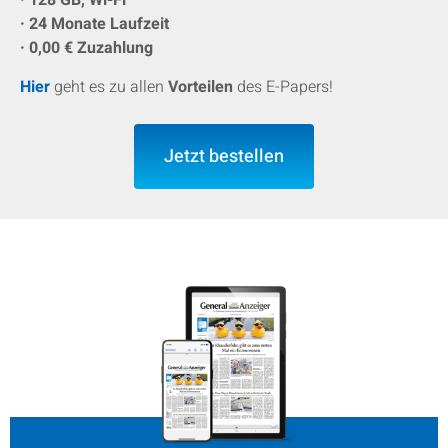
· 128 GB, Wi-Fi
· 24 Monate Laufzeit
· 0,00 € Zuzahlung
Hier
geht es zu allen
Vorteilen
des E-Papers!
Jetzt bestellen