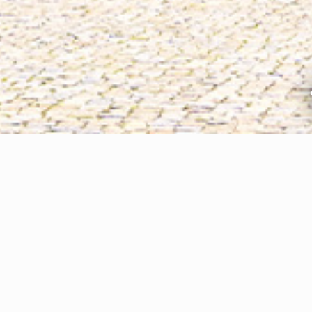
Jetzt die
Ost
e-