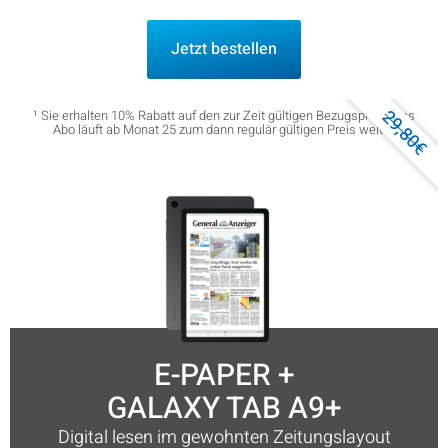
Jetzt bestellen
29,80€
¹ Sie erhalten 10% Rabatt auf den zur Zeit gültigen Bezugspreis. Das
Abo läuft ab Monat 25 zum dann regulär gültigen Preis weiter.
E-PAPER +
GALAXY TAB A9+
Digital lesen im gewohnten Zeitungslayout