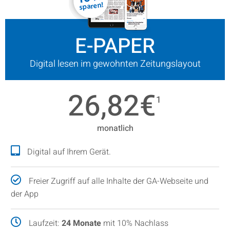
E-PAPER
Digital lesen im gewohnten Zeitungslayout
26,82€
1
monatlich
Digital auf Ihrem Gerät.
Freier Zugriff auf alle Inhalte der GA-Webseite und
der App
Laufzeit:
24 Monate
mit 10% Nachlass