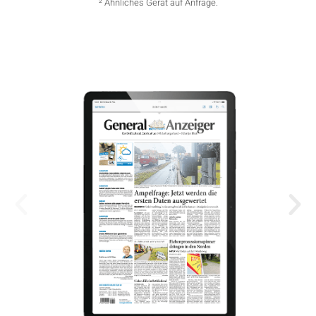
² Ähnliches Gerät auf Anfrage.